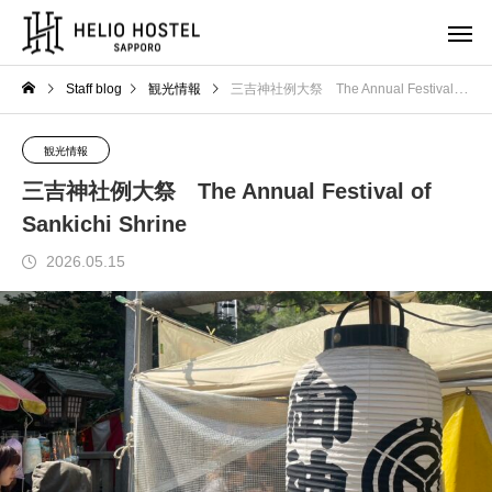
Staff blog
観光情報
三吉神社例大祭 The Annual Festival of Sankichi Shrine
観光情報
三吉神社例大祭 The Annual Festival of
Sankichi Shrine
2026.05.15