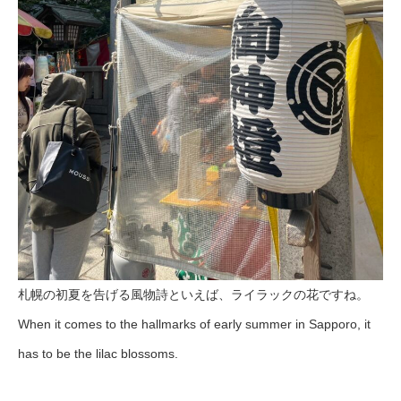
札幌の初夏を告げる風物詩といえば、ライラックの花ですね。
When it comes to the hallmarks of early summer in Sapporo, it
has to be the lilac blossoms.