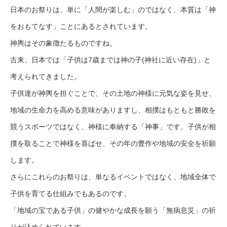
日本のお祭りは、単に「人間が楽しむ」のではなく、本質は「神
をおもてなす」ことにあるとされています。
神輿はその象徴たるものですね。
古来、日本では「子供は7歳までは神の子(神社に近い存在)」と
考えられてきました。
子供達が神輿を担ぐことで、その土地の神様に元気な姿を見せ、
地域の生命力を高める意味がありますし、相撲はもともと勝敗を
競うスポーツではなく、神様に奉納する「神事」です。子供が相
撲を取ることで神様を喜ばせ、その年の豊作や地域の安全を祈願
します。
さらにこれらのお祭りは、単なるイベントではなく、地域全体で
子供を育てる仕組みでもあるのです。
「地域の宝である子供」の健やかな成長を願う「無病息災」の祈
りが込められています。