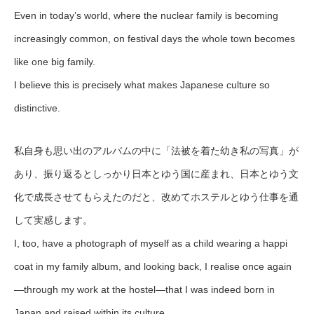
Even in today’s world, where the nuclear family is becoming
increasingly common, on festival days the whole town becomes
like one big family.
I believe this is precisely what makes Japanese culture so
distinctive.
私自身も思い出のアルバムの中に「法被を着た幼き私の写真」が
あり、振り返るとしっかり日本とゆう国に産まれ、日本とゆう文
化で成長させてもらえたのだと、改めてホステルとゆう仕事を通
して実感します。
I, too, have a photograph of myself as a child wearing a happi
coat in my family album, and looking back, I realise once again
—through my work at the hostel—that I was indeed born in
Japan and raised within its culture.