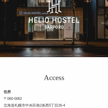
Access
住所
〒060-0062
北海道札幌市中央区南2条⻄5丁⽬26-4