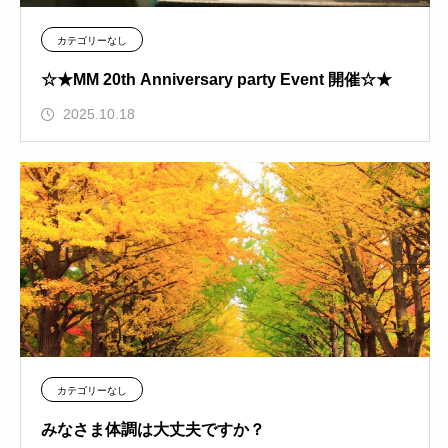
カテゴリーなし
☆★MM 20th Anniversary party Event 開催☆★
2025.10.18
カテゴリーなし
みなさま体調は大丈夫ですか？