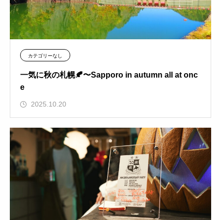
カテゴリーなし
一気に秋の札幌🍂〜Sapporo in autumn all at onc
e
2025.10.20