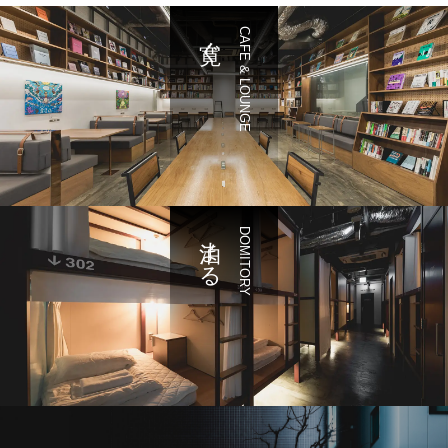
寛ぐ
CAFE & LOUNGE
泊まる
DOMITORY